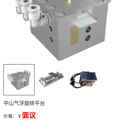
空气电主轴与转
台
中山气浮旋转平台
面议
价格：￥