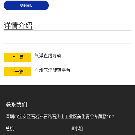
联系我们
详情介绍
气浮直线导轨
上一篇
广州气浮旋转平台
下一篇
联系我们
深圳市宝安区石岩洲石路石头山工业区美生青谷冬藏楼102
总机:
谭小姐