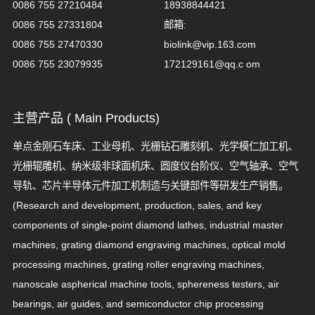
0086 755 27210484
18938844421
0086 755 27331804
邮箱:
0086 755 27470330
biolink@vip.163.com
0086 755 23079935
172129161@qq.c om
主营产品 ( Main Products)
单点金刚石车床、工业母机、光栅钻石雕刻机、光学模仁加工机、
光栅辊雕机、纳米级非球面机床、圆度仪台阶仪、空气轴承、空气
导轨、芯片半导体元件加工机制造与关键部件等研发生产销售。
(Research and development, production, sales, and key
components of single-point diamond lathes, industrial master
machines, grating diamond engraving machines, optical mold
processing machines, grating roller engraving machines,
nanoscale aspherical machine tools, sphereness testers, air
bearings, air guides, and semiconductor chip processing