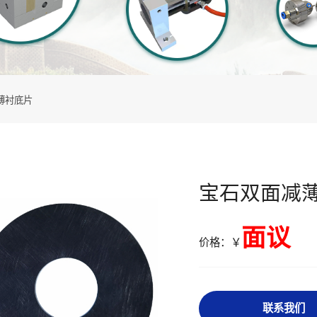
薄衬底片
宝石双面减
面议
价格：￥
联系我们