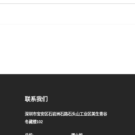
联系我们
深圳市宝安区石岩洲石路石头山工业区美生青谷
冬藏楼102