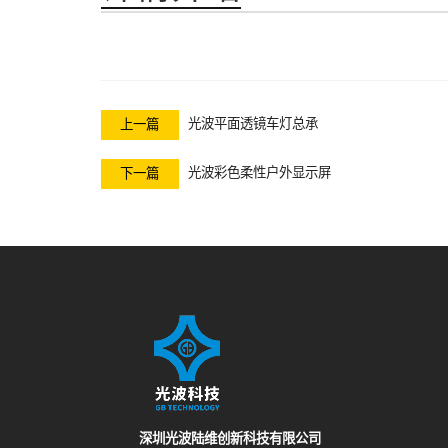
光波平面透镜车灯总承
上一篇
光波彩色柔性户外显示屏
下一篇
深圳光波陆维创新科技有限公司