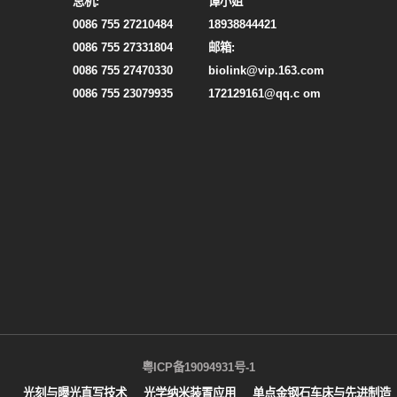
总机:
谭小姐
0086 755 27210484
18938844421
0086 755 27331804
邮箱:
0086 755 27470330
biolink@vip.163.com
0086 755 23079935
172129161@qq.c om
粤ICP备19094931号-1
光刻与曝光直写技术
光学纳米装置应用
单点金钢石车床与先进制造