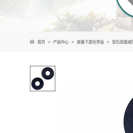
首页
>
产品中心
>
装备下游光学品
>
宝石双面减