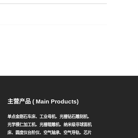
主营产品 ( Main Products)
单点金刚石车床、工业母机、光栅钻石雕刻机、
光学模仁加工机、光栅辊雕机、纳米级非球面机
床、圆度仪台阶仪、空气轴承、空气导轨、芯片