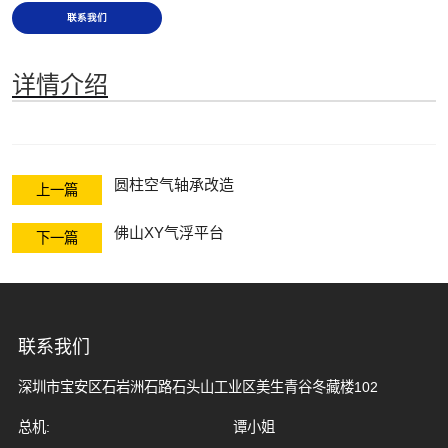
联系我们
详情介绍
圆柱空气轴承改造
上一篇
佛山XY气浮平台
下一篇
联系我们
深圳市宝安区石岩洲石路石头山工业区美生青谷冬藏楼102
总机:
谭小姐