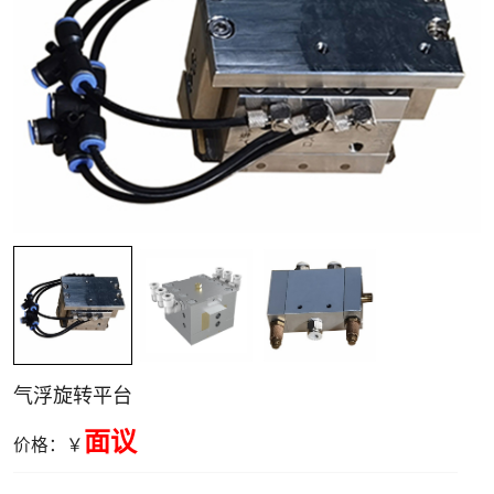
空气电主轴与转
台
气浮旋转平台
面议
价格：￥