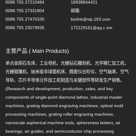
0086 755 27210484
18938844421
0086 755 27331804
邮箱:
0086 755 27470330
biolink@vip.163.com
0086 755 23079935
172129161@qq.c om
主营产品 ( Main Products)
单点金刚石车床、工业母机、光栅钻石雕刻机、光学模仁加工机、
光栅辊雕机、纳米级非球面机床、圆度仪台阶仪、空气轴承、空气
导轨、芯片半导体元件加工机制造与关键部件等研发生产销售。
(Research and development, production, sales, and key
components of single-point diamond lathes, industrial master
machines, grating diamond engraving machines, optical mold
processing machines, grating roller engraving machines,
nanoscale aspherical machine tools, sphereness testers, air
bearings, air guides, and semiconductor chip processing