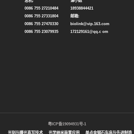
总机:
谭小姐
0086 755 27210484
18938844421
0086 755 27331804
邮箱:
0086 755 27470330
biolink@vip.163.com
0086 755 23079935
172129161@qq.c om
粤ICP备19094931号-1
光刻与曝光直写技术
光学纳米装置应用
单点金钢石车床与先进制造