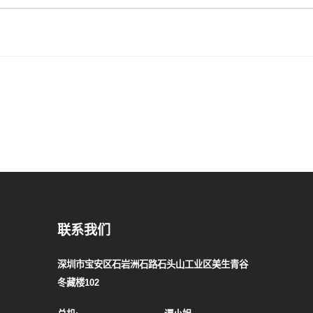
联系我们
深圳市宝安区石岩洲石路石头山工业区美生青谷
冬藏楼102