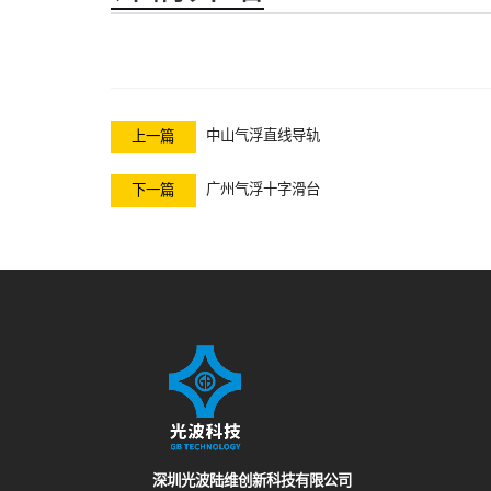
中山气浮直线导轨
上一篇
广州气浮十字滑台
下一篇
深圳光波陆维创新科技有限公司