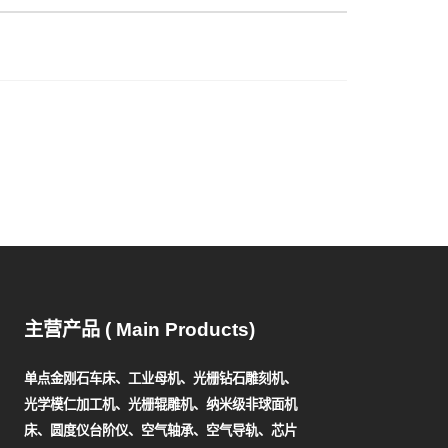
主营产品 ( Main Products)
单点金刚石车床、工业母机、光栅钻石雕刻机、
光学模仁加工机、光栅辊雕机、纳米级非球面机
床、圆度仪台阶仪、空气轴承、空气导轨、芯片