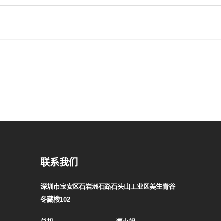
联系我们
深圳市宝安区石岩洲石路石头山工业区美生青谷
冬藏楼102