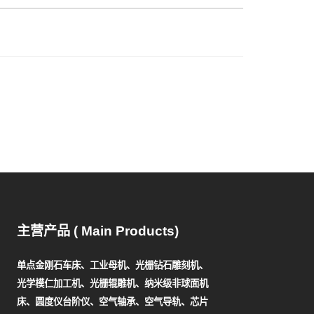
主营产品 ( Main Products)
单点金刚石车床、工业母机、光栅钻石雕刻机、
光学模仁加工机、光栅辊雕机、纳米级非球面机
床、圆度仪台阶仪、空气轴承、空气导轨、芯片