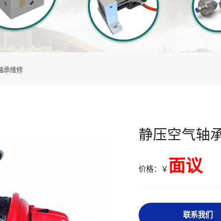
轴承维修
静压空气轴
面议
价格：￥
联系我们