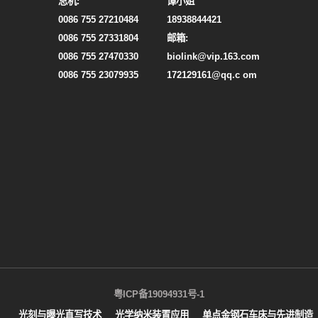
总机:
谭小姐
0086 755 27210484
18938844421
0086 755 27331804
邮箱:
0086 755 27470330
biolink@vip.163.com
0086 755 23079935
172129161@qq.c om
粤ICP备19094931号-1
光刻与曝光直写技术
光学纳米装置应用
单点金钢石车床与先进制造