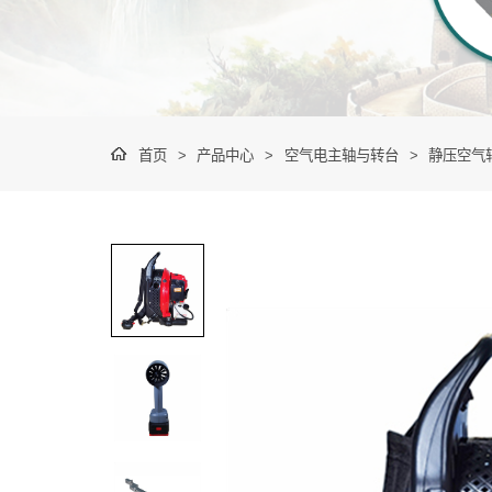
首页
>
产品中心
>
空气电主轴与转台
>
静压空气