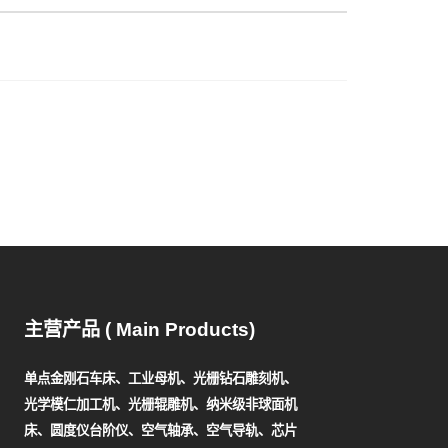
主营产品 ( Main Products)
单点金刚石车床、工业母机、光栅钻石雕刻机、
光学模仁加工机、光栅辊雕机、纳米级非球面机
床、圆度仪台阶仪、空气轴承、空气导轨、芯片