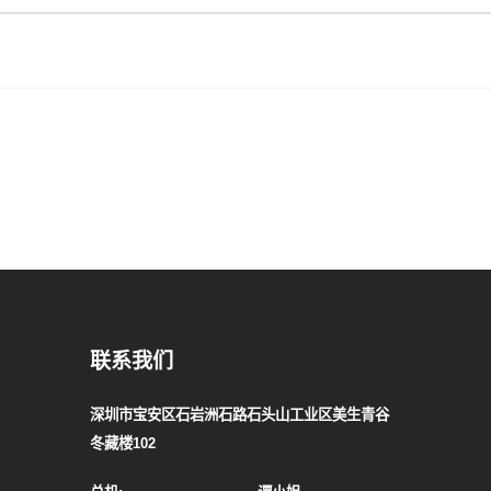
联系我们
深圳市宝安区石岩洲石路石头山工业区美生青谷
冬藏楼102