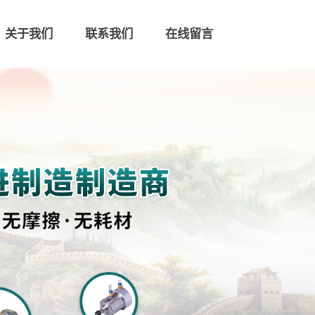
关于我们
联系我们
在线留言
联系我们