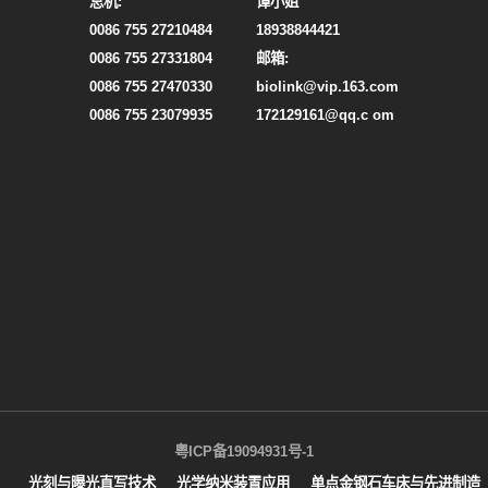
总机:
谭小姐
0086 755 27210484
18938844421
0086 755 27331804
邮箱:
0086 755 27470330
biolink@vip.163.com
0086 755 23079935
172129161@qq.c om
粤ICP备19094931号-1
光刻与曝光直写技术
光学纳米装置应用
单点金钢石车床与先进制造