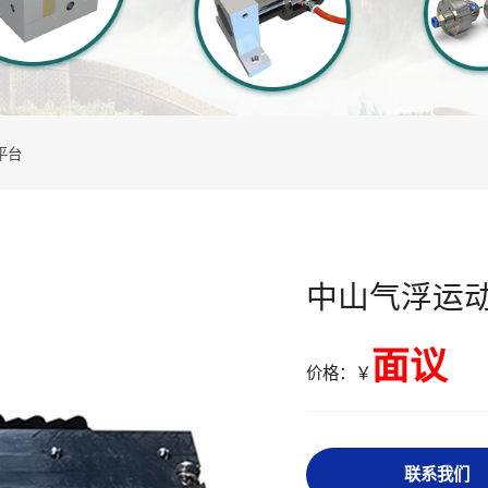
平台
中山气浮运
面议
价格：￥
联系我们