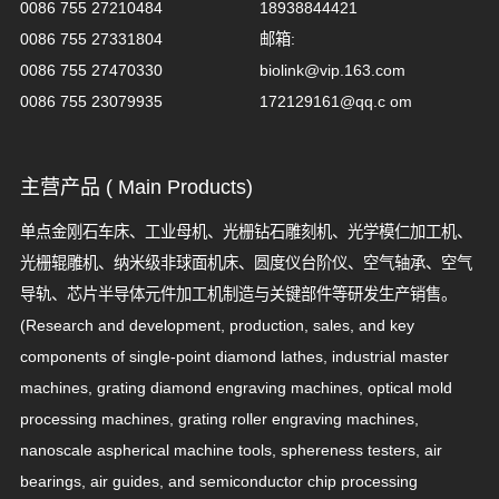
0086 755 27210484
18938844421
0086 755 27331804
邮箱:
0086 755 27470330
biolink@vip.163.com
0086 755 23079935
172129161@qq.c om
主营产品 ( Main Products)
单点金刚石车床、工业母机、光栅钻石雕刻机、光学模仁加工机、
光栅辊雕机、纳米级非球面机床、圆度仪台阶仪、空气轴承、空气
导轨、芯片半导体元件加工机制造与关键部件等研发生产销售。
(Research and development, production, sales, and key
components of single-point diamond lathes, industrial master
machines, grating diamond engraving machines, optical mold
processing machines, grating roller engraving machines,
nanoscale aspherical machine tools, sphereness testers, air
bearings, air guides, and semiconductor chip processing