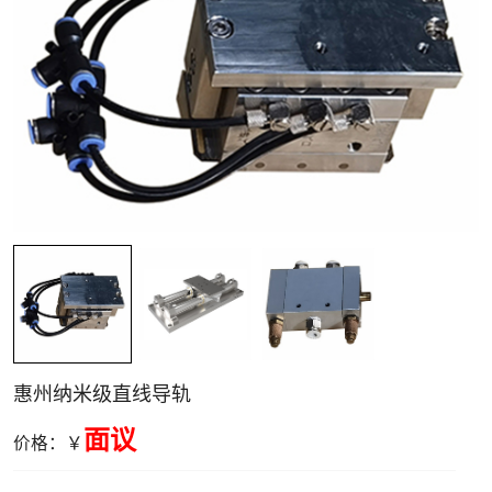
空气电主轴与转
台
惠州纳米级直线导轨
面议
价格：￥