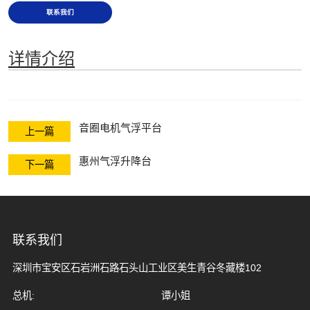
联系我们
详情介绍
音圈电机气浮平台
上一篇
惠州气浮升降台
下一篇
联系我们
深圳市宝安区石岩洲石路石头山工业区美生青谷冬藏楼102
总机:
谭小姐