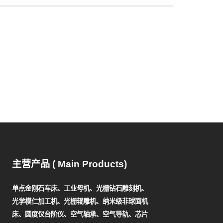
主营产品 ( Main Products)
单点金刚石车床、工业母机、光栅钻石雕刻机、
光学模仁加工机、光栅辊雕机、纳米级非球面机
床、圆度仪台阶仪、空气轴承、空气导轨、芯片