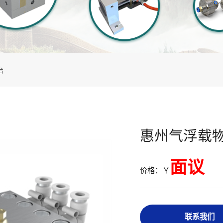
台
惠州气浮载
面议
价格：￥
联系我们