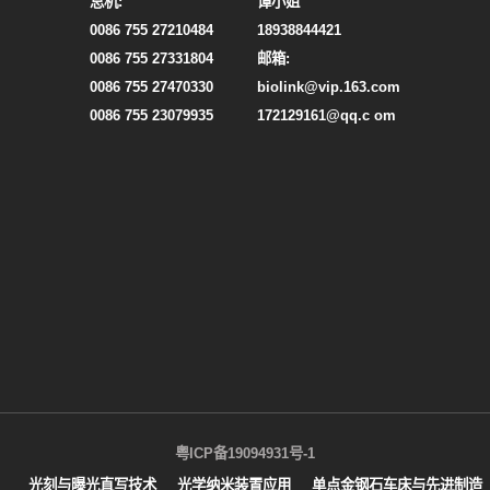
总机:
谭小姐
0086 755 27210484
18938844421
0086 755 27331804
邮箱:
0086 755 27470330
biolink@vip.163.com
0086 755 23079935
172129161@qq.c om
粤ICP备19094931号-1
光刻与曝光直写技术
光学纳米装置应用
单点金钢石车床与先进制造