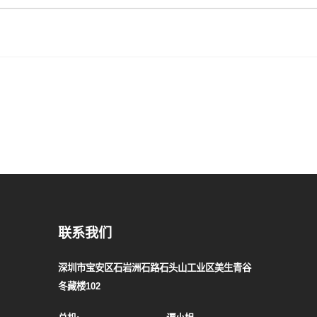
联系我们
深圳市宝安区石岩洲石路石头山工业区美生青谷
冬藏楼102