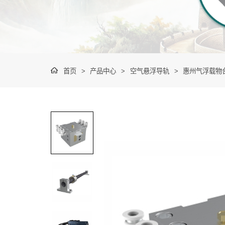
首页
>
产品中心
>
空气悬浮导轨
>
惠州气浮载物