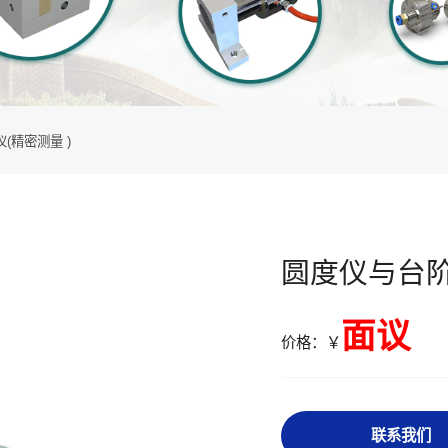
(精密测量 )
圆度仪与台阶
面议
价格：￥
联系我们