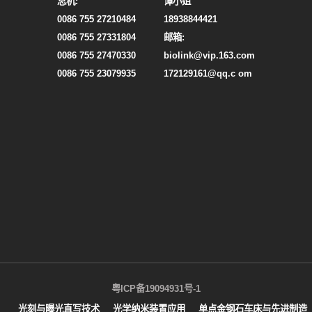
总机:
谭小姐
0086 755 27210484
18938844421
0086 755 27331804
邮箱:
0086 755 27470330
biolink@vip.163.com
0086 755 23079935
172129161@qq.c om
粤ICP备19094931号-1
光刻与曝光直写技术
光学纳米装置应用
单点金钢石车床与先进制造