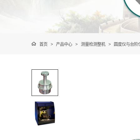
首页
>
产品中心
>
测量检测整机
>
圆度仪与台阶仪