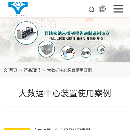
超超精密工业母
机
单点金钢石车床
空气悬浮导轨
首页
>
产品知识
>
大数据中心装置使用案例
测量检测整机
装备下游光学品
大数据中心装置使用案例
测量检测整机
大数据中心装置