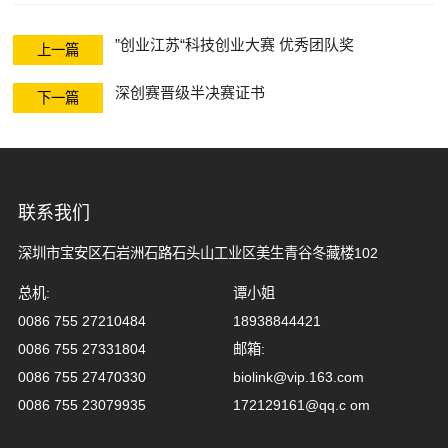
空气电主轴与转
”创业江苏“科技创业大赛 优秀团队奖
台
上一篇
深创赛晋级半决赛证书
下一篇
联系我们
深圳市宝安区石岩洲石路石头山工业区美生青谷冬藏楼102
总机:
谭小姐
0086 755 27210484
18938844421
0086 755 27331804
邮箱:
0086 755 27470330
biolink@vip.163.com
0086 755 23079935
172129161@qq.c om