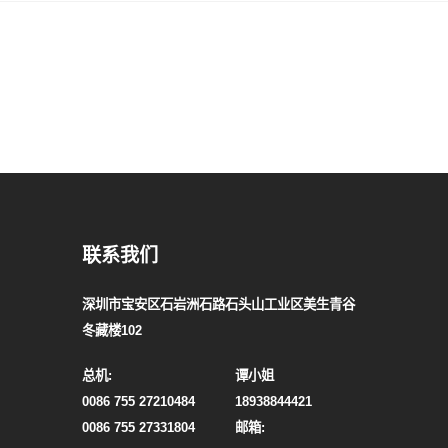
联系我们
深圳市宝安区石岩洲石路石头山工业区美生青谷
冬藏楼102
总机:
谭小姐
0086 755 27210484
18938844421
0086 755 27331804
邮箱: