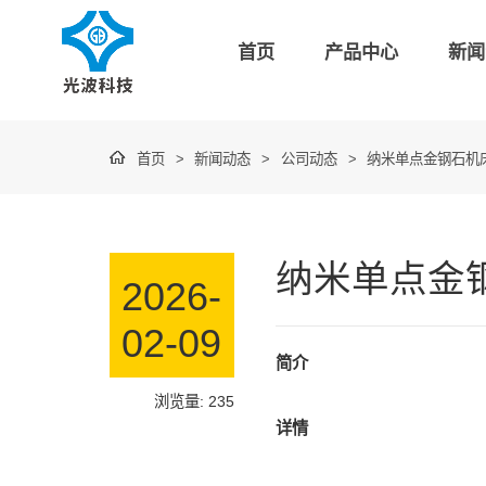
首页
产品中心
新闻
首页
>
新闻动态
>
公司动态
>
纳米单点金钢石机
纳米单点金
2026-
02-09
简介
浏览量: 235
详情