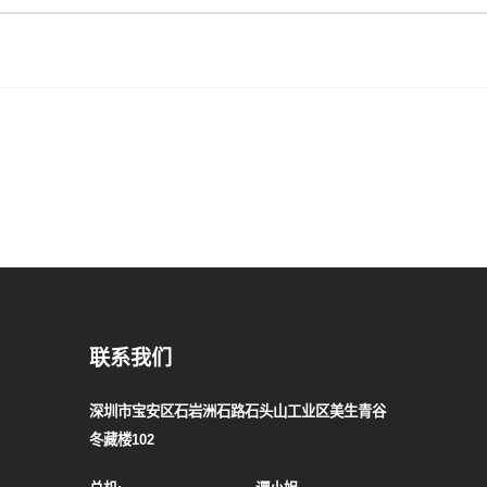
联系我们
深圳市宝安区石岩洲石路石头山工业区美生青谷
冬藏楼102