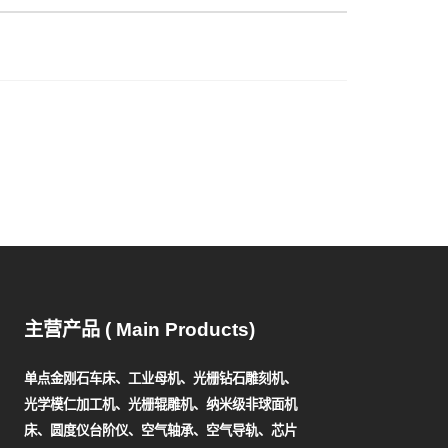
主营产品 ( Main Products)
单点金刚石车床、工业母机、光栅钻石雕刻机、
光学模仁加工机、光栅辊雕机、纳米级非球面机
床、圆度仪台阶仪、空气轴承、空气导轨、芯片