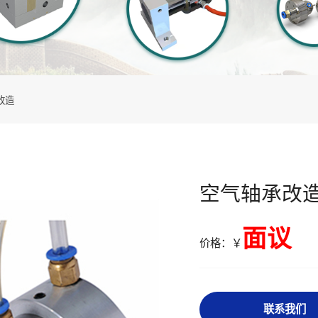
改造
空气轴承改
面议
价格：￥
联系我们