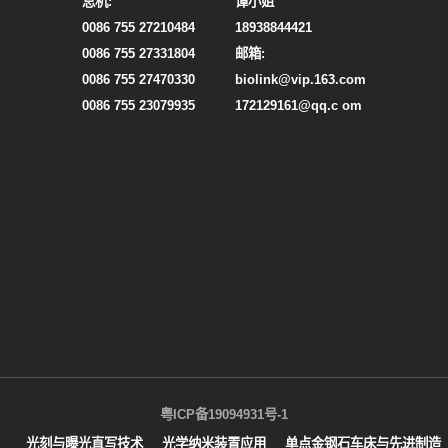
总机:
谭小姐
0086 755 27210484
18938844421
0086 755 27331804
邮箱:
0086 755 27470330
biolink@vip.163.com
0086 755 23079935
172129161@qq.c om
粤ICP备19094931号-1
光刻与曝光直写技术
光学纳米装置应用
单点金钢石车床与先进制造