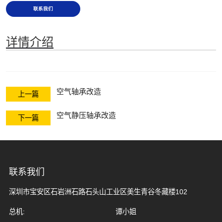
联系我们
详情介绍
空气轴承改造
上一篇
空气静压轴承改造
下一篇
联系我们
深圳市宝安区石岩洲石路石头山工业区美生青谷冬藏楼102
总机:
谭小姐