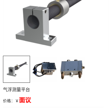
空气电主轴与转
台
气浮测量平台
面议
价格：￥