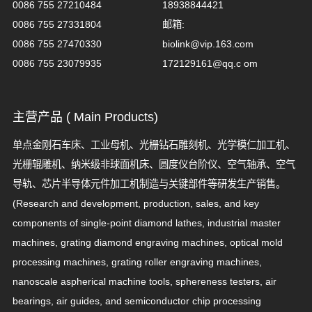
0086 755 27210484
18938844421
0086 755 27331804
邮箱:
0086 755 27470330
biolink@vip.163.com
0086 755 23079935
172129161@qq.c om
主营产品 ( Main Products)
单点金刚石车床、工业母机、光栅钻石雕刻机、光学模仁加工机、
光栅辊雕机、纳米级非球面机床、圆度仪台阶仪、空气轴承、空气
导轨、芯片半导体元件加工机制造与关键部件等研发生产销售。
(Research and development, production, sales, and key
components of single-point diamond lathes, industrial master
machines, grating diamond engraving machines, optical mold
processing machines, grating roller engraving machines,
nanoscale aspherical machine tools, sphereness testers, air
bearings, air guides, and semiconductor chip processing