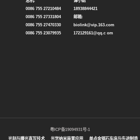
总机:
谭小姐
0086 755 27210484
18938844421
0086 755 27331804
邮箱:
0086 755 27470330
biolink@vip.163.com
0086 755 23079935
172129161@qq.c om
粤ICP备19094931号-1
光刻与曝光直写技术
光学纳米装置应用
单点金钢石车床与先进制造