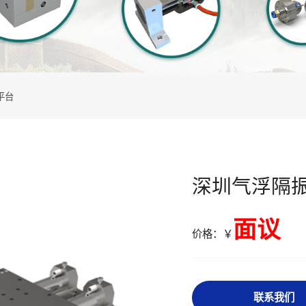
平台
深圳气浮隔
面议
价格：￥
联系我们