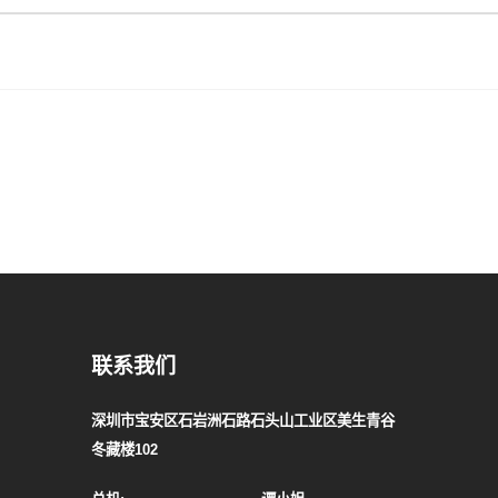
联系我们
深圳市宝安区石岩洲石路石头山工业区美生青谷
冬藏楼102