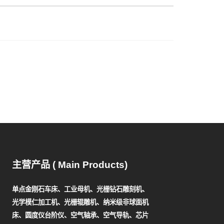
主营产品 ( Main Products)
单点金刚石车床、工业母机、光栅钻石雕刻机、
光学模仁加工机、光栅辊雕机、纳米级非球面机
床、圆度仪台阶仪、空气轴承、空气导轨、芯片