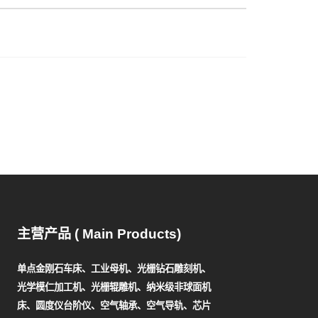
主营产品 ( Main Products)
单点金刚石车床、工业母机、光栅钻石雕刻机、
光学模仁加工机、光栅辊雕机、纳米级非球面机
床、圆度仪台阶仪、空气轴承、空气导轨、芯片