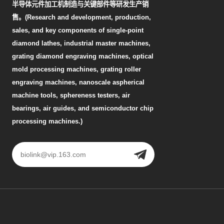
半导体元件加工机制造与关键部件等研发生产销
售。(Research and development, production,
sales, and key components of single-point
diamond lathes, industrial master machines,
grating diamond engraving machines, optical
mold processing machines, grating roller
engraving machines, nanoscale aspherical
machine tools, sphereness testers, air
bearings, air guides, and semiconductor chip
processing machines.)