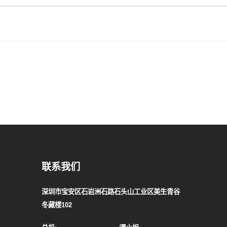
联系我们
深圳市宝安区石岩洲石路石头山工业区美生青谷
冬藏楼102