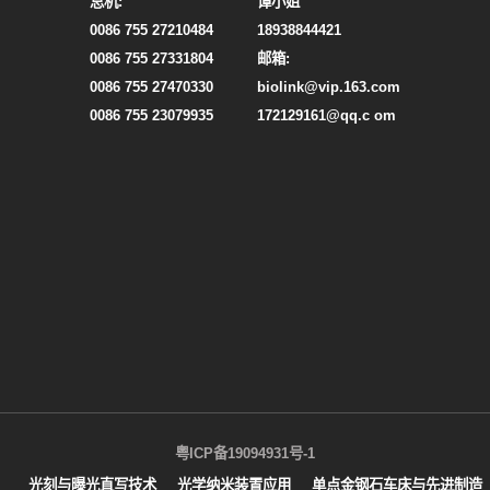
总机:
谭小姐
0086 755 27210484
18938844421
0086 755 27331804
邮箱:
0086 755 27470330
biolink@vip.163.com
0086 755 23079935
172129161@qq.c om
粤ICP备19094931号-1
光刻与曝光直写技术
光学纳米装置应用
单点金钢石车床与先进制造