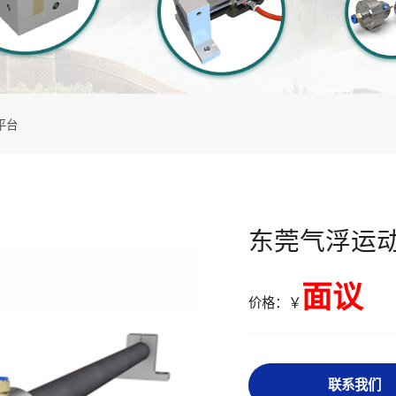
平台
东莞气浮运
面议
价格：￥
联系我们