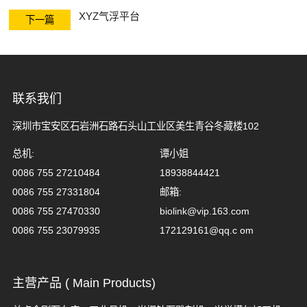
空气电主轴与转
XYZ气浮平台
下一篇
台
联系我们
深圳市宝安区石岩洲石路石头山工业区美生青谷冬藏楼102
总机:
谭小姐
0086 755 27210484
18938844421
0086 755 27331804
邮箱:
0086 755 27470330
biolink@vip.163.com
0086 755 23079935
172129161@qq.c om
主营产品 ( Main Products)