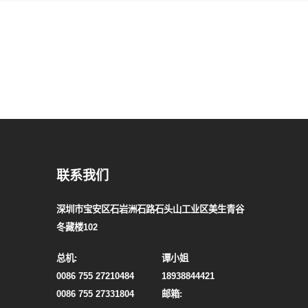
联系我们
深圳市宝安区石岩洲石路石头山工业区美生青谷
冬藏楼102
总机:
谭小姐
0086 755 27210484
18938844421
0086 755 27331804
邮箱: